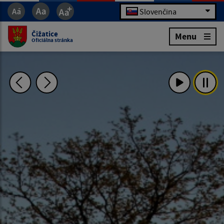
Slovenčina
Čižatice
Menu
Oficiálna stránka