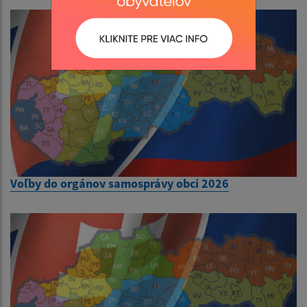
Voľby do orgánov samosprávy obcí 2026