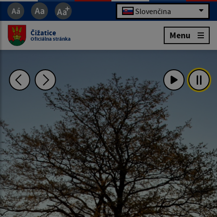
Slovenčina
Čižatice
Menu
Oficiálna stránka