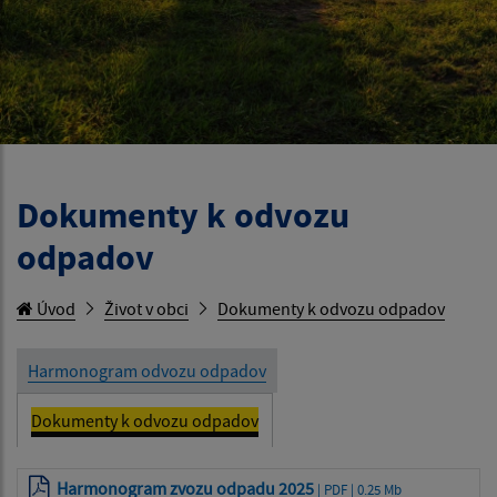
Dokumenty k odvozu
odpadov
Úvod
Život v obci
Dokumenty k odvozu odpadov
Harmonogram odvozu odpadov
Dokumenty k odvozu odpadov
Harmonogram zvozu odpadu 2025
| PDF | 0.25 Mb