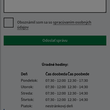
Oboznámil som sa so
spracúvaním osobných
údajov
Google reCaptcha Response
Odoslať správu
Úradné hodiny:
Deň
Čas doobeda
Čas poobede
Pondelok:
07:30 - 12:00
12:30 - 17:30
Utorok:
07:30 - 12:00
12:30 - 14:30
Streda:
07:30 - 12:00
12:30 - 14:30
Štvrtok:
07:30 - 12:00
12:30 - 14:30
Piatok:
nestránkový deň