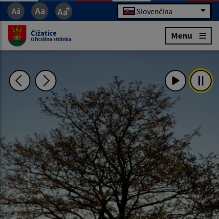
Slovenčina
Čižatice
Menu
Oficiálna stránka