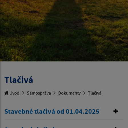
Tlačivá
Úvod
Samospráva
Dokumenty
Tlačivá
Stavebné tlačivá od 01.04.2025