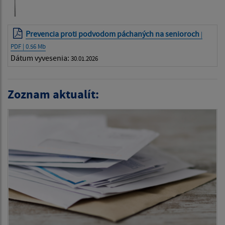
Prevencia proti podvodom páchaných na senioroch
|
PDF | 0.56 Mb
Dátum vyvesenia:
30.01.2026
Zoznam aktualít: