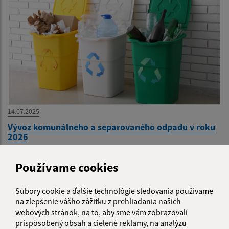
14.07.2025
Vývoz komunálneho a separovaného odpadu v roku
2026
Používame cookies
Súbory cookie a ďalšie technológie sledovania používame
na zlepšenie vášho zážitku z prehliadania našich
webových stránok, na to, aby sme vám zobrazovali
prispôsobený obsah a cielené reklamy, na analýzu