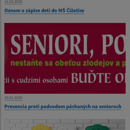
16.03.2026
Oznam o zápise detí do MŠ Čižatice
30.01.2026
Prevencia proti podvodom páchaných na senioroch