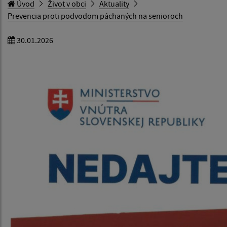
Úvod
Život v obci
Aktuality
Prevencia proti podvodom páchaných na senioroch
30.01.2026