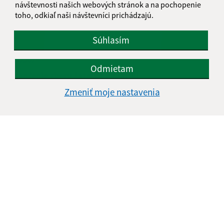
návštevnosti našich webových stránok a na pochopenie
toho, odkiaľ naši návštevníci prichádzajú.
Súhlasím
03.12.2025
Odmietam
Ukončenie zberu šatstva a textílií
Zmeniť moje nastavenia