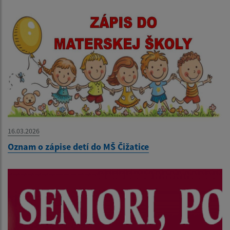
16.03.2026
Oznam o zápise detí do MŠ Čižatice