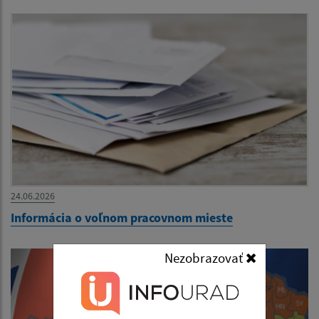
24.06.2026
Informácia o voľnom pracovnom mieste
Nezobrazovať