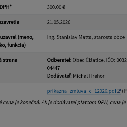
 DPH*
300.00 €
zavretia
21.05.2026
uzavrel (meno,
Ing. Stanislav Matta, starosta obce
ko, funkcia)
 strana
Odberateľ
: Obec Čižatice, IČO: 0032
04447
Dodávateľ
: Michal Hrehor
prikazna_zmluva_c_12026.pdf
(P
cena je konečná. Ak je dodávateľ platcom DPH, cena je