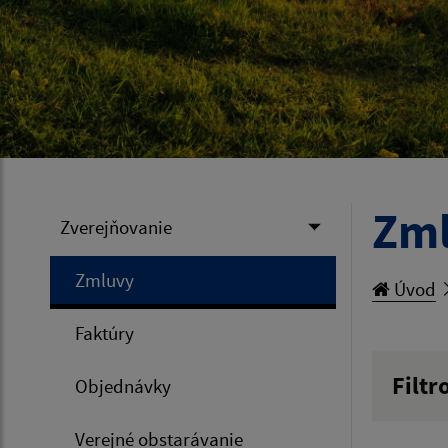
Zm
Zverejňovanie
Zmluvy
Úvod
Faktúry
Filtr
Objednávky
Hľadan
Verejné obstarávanie