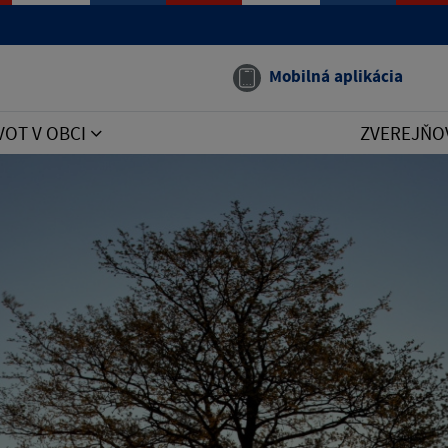
Mobilná aplikácia
VOT V OBCI
ZVEREJŇO