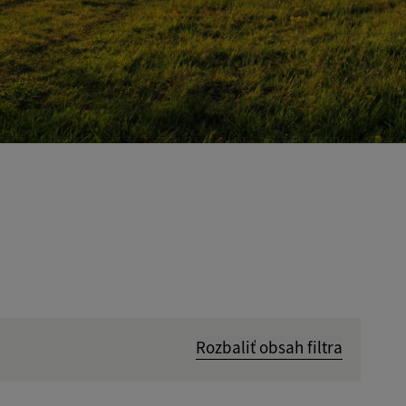
Rozbaliť obsah filtra
Hľadať v: