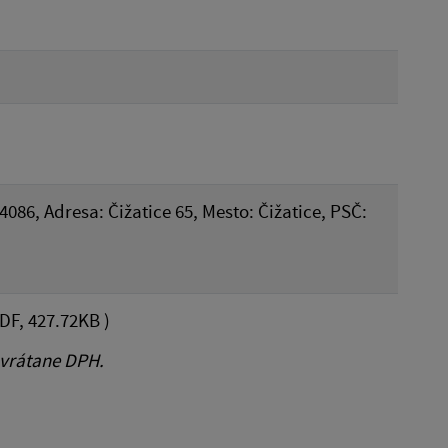
4086, Adresa: Čižatice 65, Mesto: Čižatice, PSČ:
DF, 427.72KB )
 vrátane DPH.