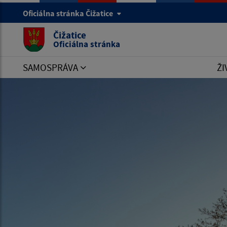
Oficiálna stránka Čižatice
Čižatice
Oficiálna stránka
SAMOSPRÁVA
ŽI