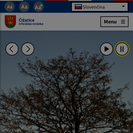
Slovenčina
Čižatice
Menu
Oficiálna stránka