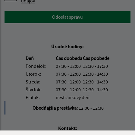
údajov
Google reCaptcha Response
Odoslať správu
Úradné hodiny:
Deň
Čas doobeda
Čas poobede
Pondelok:
07:30 - 12:00
12:30 - 17:30
Utorok:
07:30 - 12:00
12:30 - 14:30
Streda:
07:30 - 12:00
12:30 - 14:30
Štvrtok:
07:30 - 12:00
12:30 - 14:30
Piatok:
nestránkový deň
Obedňajšia prestávka:
12:00 - 12:30
Kontakt: