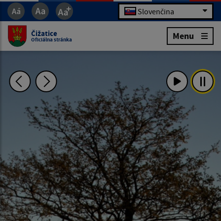
Slovenčina
Čižatice
Menu
Oficiálna stránka