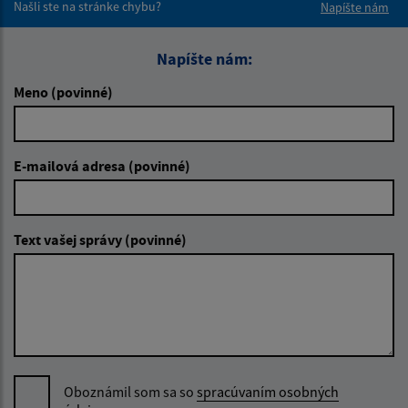
Našli ste na stránke chybu?
Napíšte nám
Napíšte nám:
Meno (povinné)
E-mailová adresa (povinné)
Text vašej správy (povinné)
Oboznámil som sa so
spracúvaním osobných